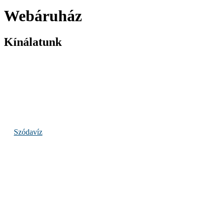
Webáruház
Kínálatunk
Szódavíz