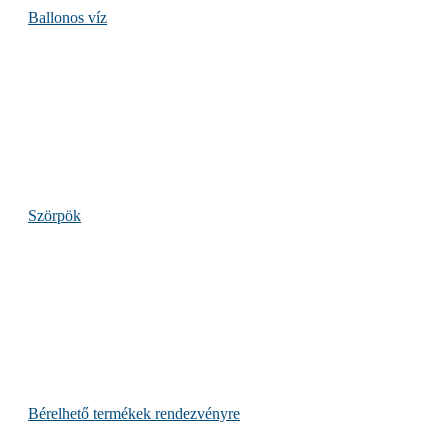
Ballonos víz
Szörpök
Bérelhető termékek rendezvényre