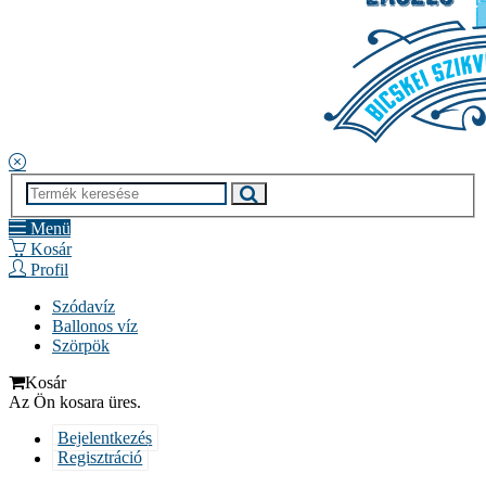
Menü
Kosár
Profil
Szódavíz
Ballonos víz
Szörpök
Kosár
Az Ön kosara üres.
Bejelentkezés
Regisztráció